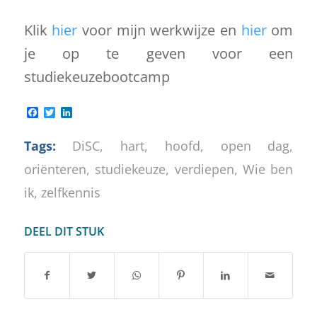
Klik
hier
voor mijn werkwijze en
hier
om
je op te geven voor een
studiekeuzebootcamp
Facebook
Twitter
LinkedIn
Tags:
DiSC
,
hart
,
hoofd
,
open dag
,
oriënteren
,
studiekeuze
,
verdiepen
,
Wie ben
ik
,
zelfkennis
DEEL DIT STUK