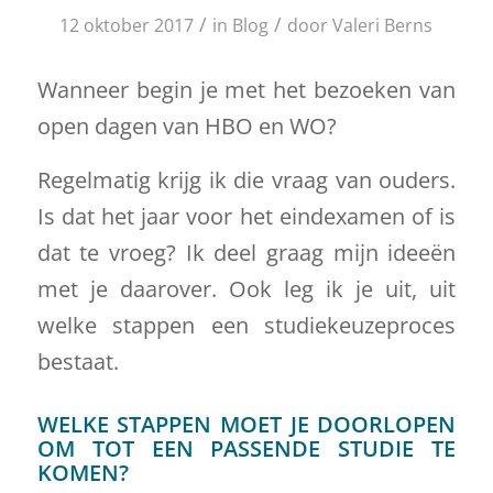
/
/
12 oktober 2017
in
Blog
door
Valeri Berns
Wanneer begin je met het bezoeken van
open dagen van HBO en WO?
Regelmatig krijg ik die vraag van ouders.
Is dat het jaar voor het eindexamen of is
dat te vroeg? Ik deel graag mijn ideeën
met je daarover. Ook leg ik je uit, uit
welke stappen een studiekeuzeproces
bestaat.
WELKE STAPPEN MOET JE DOORLOPEN
OM TOT EEN PASSENDE STUDIE TE
KOMEN?