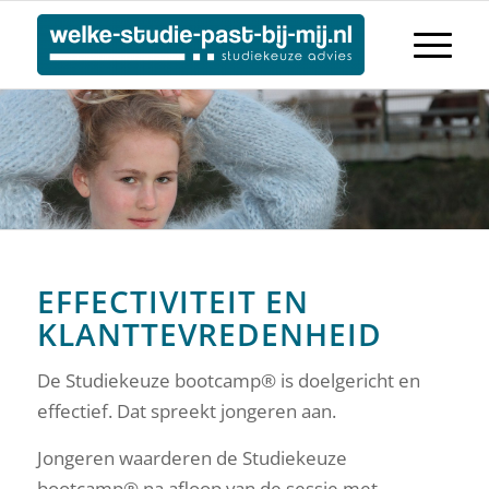
EFFECTIVITEIT EN
KLANTTEVREDENHEID
De Studiekeuze bootcamp® is doelgericht en
effectief. Dat spreekt jongeren aan.
Jongeren waarderen de Studiekeuze
bootcamp® na afloop van de sessie met