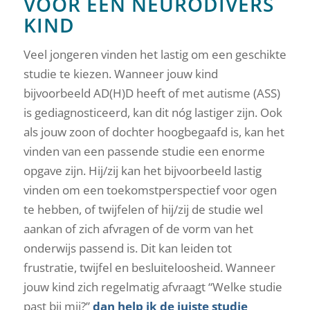
VOOR EEN NEURODIVERS
KIND
Veel jongeren vinden het lastig om een geschikte
studie te kiezen. Wanneer jouw kind
bijvoorbeeld AD(H)D heeft of met autisme (ASS)
is gediagnosticeerd, kan dit nóg lastiger zijn. Ook
als jouw zoon of dochter hoogbegaafd is, kan het
vinden van een passende studie een enorme
opgave zijn. Hij/zij kan het bijvoorbeeld lastig
vinden om een toekomstperspectief voor ogen
te hebben, of twijfelen of hij/zij de studie wel
aankan of zich afvragen of de vorm van het
onderwijs passend is. Dit kan leiden tot
frustratie, twijfel en besluiteloosheid. Wanneer
jouw kind zich regelmatig afvraagt “Welke studie
past bij mij?”
dan help ik de juiste studie