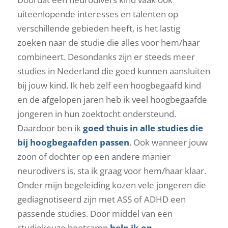
uiteenlopende interesses en talenten op
verschillende gebieden heeft, is het lastig
zoeken naar de studie die alles voor hem/haar
combineert. Desondanks zijn er steeds meer
studies in Nederland die goed kunnen aansluiten
bij jouw kind. Ik heb zelf een hoogbegaafd kind
en de afgelopen jaren heb ik veel hoogbegaafde
jongeren in hun zoektocht ondersteund.
Daardoor ben ik
goed thuis in alle studies die
bij hoogbegaafden passen
. Ook wanneer jouw
zoon of dochter op een andere manier
neurodivers is, sta ik graag voor hem/haar klaar.
Onder mijn begeleiding kozen vele jongeren die
gediagnotiseerd zijn met ASS of ADHD een
passende studies. Door middel van een
studiekeuze bootcamp
help ik op