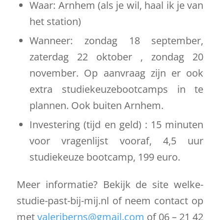
Waar: Arnhem (als je wil, haal ik je van
het station)
Wanneer: zondag 18 september,
zaterdag 22 oktober , zondag 20
november. Op aanvraag zijn er ook
extra studiekeuzebootcamps in te
plannen. Ook buiten Arnhem.
Investering (tijd en geld) : 15 minuten
voor vragenlijst vooraf, 4,5 uur
studiekeuze bootcamp, 199 euro.
Meer informatie? Bekijk de site welke-
studie-past-bij-mij.nl of neem contact op
met
valeriberns@gmail.com
of 06 – 21 42