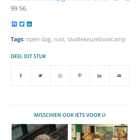
99 56.
Facebook
Twitter
LinkedIn
Tags:
open dag
,
rust
,
studiekeuzebootcamp
DEEL DIT STUK
MISSCHIEN OOK IETS VOOR U