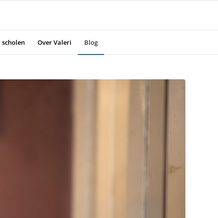
 scholen
Over Valeri
Blog