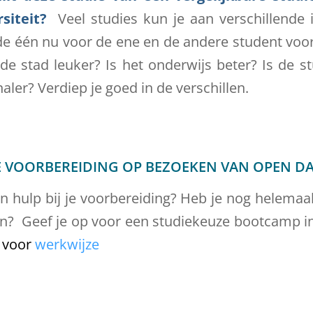
rsiteit?
Veel studies kun je aan verschillende i
e één nu voor de ene en de andere student voo
s de stad leuker? Is het onderwijs beter? Is de s
naler? Verdiep je goed in de verschillen.
JE VOORBEREIDING OP BEZOEKEN VAN OPEN D
n hulp bij je voorbereiding? Heb je nog helemaa
en? Geef je op voor een studiekeuze bootcamp in
 voor
werkwijze