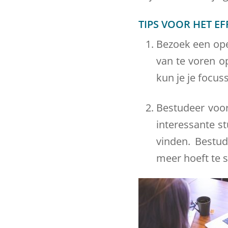
TIPS VOOR HET E
Bezoek een ope
van te voren op
kun je je focus
Bestudeer voor
interessante st
vinden. Bestud
meer hoeft te s