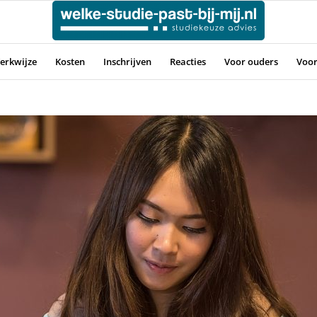
erkwijze
Kosten
Inschrijven
Reacties
Voor ouders
Voor