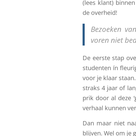
(lees klant) binne
de overheid!
Bezoeken van
voren niet be
De eerste stap over
studenten ín fleur
voor je klaar staan
straks 4 jaar of la
prik door al deze 
verhaal kunnen ver
Dan maar niet naa
blijven. Wel om je 