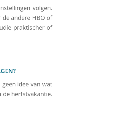
nstellingen volgen.
r de andere HBO of
tudie praktischer of
AGEN?
l geen idee van wat
 de herfstvakantie.