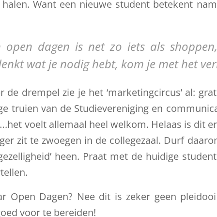
n halen. Want een nieuwe student betekent nam
 open dagen is net zo iets als shoppen,
denkt wat je nodig hebt, kom je met het ver
 de drempel zie je het ‘marketingcircus’ al: grat
ige truien van de Studievereniging en communic
….het voelt allemaal heel welkom. Helaas is dit er 
nger zit te zwoegen in de collegezaal. Durf daarom
‘gezelligheid’ heen. Praat met de huidige student
tellen.
r Open Dagen? Nee dit is zeker geen pleidoo
goed voor te bereiden!