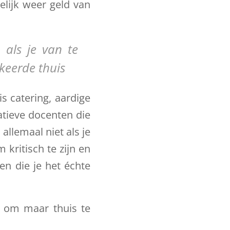
elijk weer geld van
 als je van te
keerde thuis
is catering, aardige
atieve docenten die
allemaal niet als je
 kritisch te zijn en
en die je het échte
i om maar thuis te