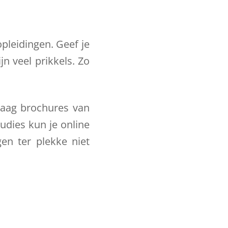
pleidingen. Geef je
jn veel prikkels. Zo
raag brochures van
tudies kun je online
en ter plekke niet