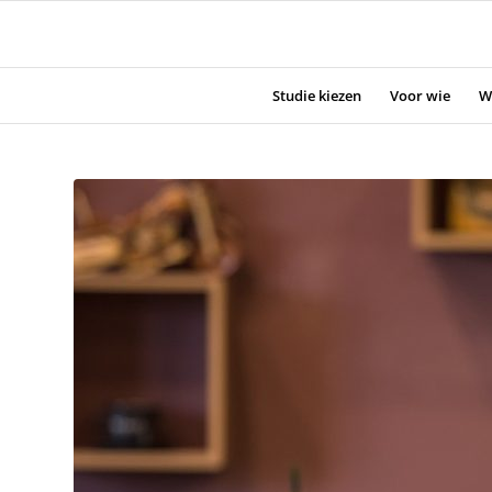
Studie kiezen
Voor wie
W