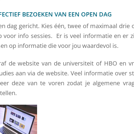
FFECTIEF BEZOEKEN VAN EEN OPEN DAG
n dag gericht. Kies één, twee of maximaal drie o
 voor info sessies. Er is veel informatie en er zi
sen op informatie die voor jou waardevol is.
af de website van de universiteit of HBO en v
udies aan via de website. Veel informatie over s
eer deze van te voren zodat je algemene vrag
tellen.