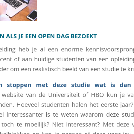
EN ALS JE EEN OPEN DAG BEZOEKT
eiding heb je al een enorme kennisvoorspron
ent of aan huidige studenten van een opleiding
erder om een realistisch beeld van een studie te kr
n stoppen met deze studie wat is dan d
website van de Universiteit of HBO kun je va
 vinden. Hoeveel studenten halen het eerste jaar
l interessanter is te weten waarom deze stude
toch te moeilijk? Niet interessant? Met deze 