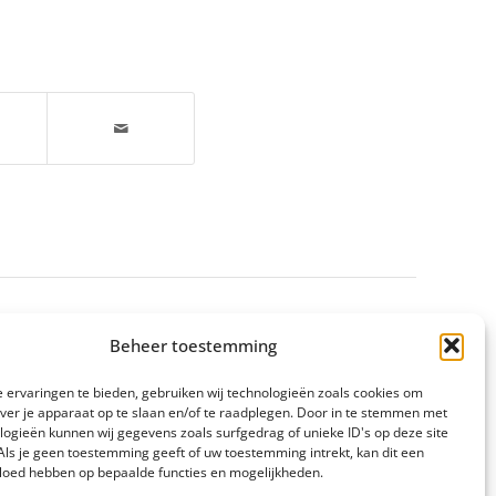
Beheer toestemming
 ervaringen te bieden, gebruiken wij technologieën zoals cookies om
over je apparaat op te slaan en/of te raadplegen. Door in te stemmen met
logieën kunnen wij gegevens zoals surfgedrag of unieke ID's op deze site
Als je geen toestemming geeft of uw toestemming intrekt, kan dit een
vloed hebben op bepaalde functies en mogelijkheden.