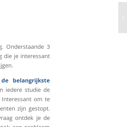
g. Onderstaande 3
 die je interessant
ijgen.
e belangrijkste
n iedere studie de
? Interessant om te
nten zijn gestopt.
vraag ontdek je de