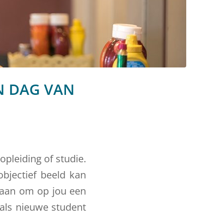
N DAG VAN
opleiding of studie.
objectief beeld kan
s aan om op jou een
 als nieuwe student