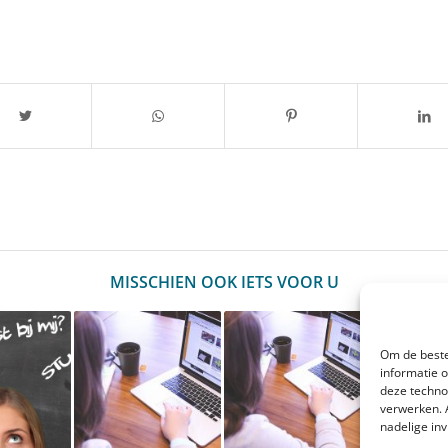
MISSCHIEN OOK IETS VOOR U
Om de beste
informatie 
deze techno
verwerken. 
nadelige in