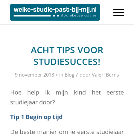
ACHT TIPS VOOR
STUDIESUCCES!
/
/
9 november 2018
in
Blog
door
Valeri Berns
Hoe help ik mijn kind het eerste
studiejaar door?
Tip 1 Begin op tijd
De beste manier om je eerste studiejaar