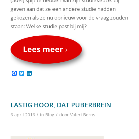
(30%) spijt te hebben van zijn studiekeuze. Zij
geven aan dat ze een andere studie hadden
gekozen als ze nu opnieuw voor de vraag zouden
staan: Welke studie past bij mij?
Lees meer
Facebook
Twitter
LinkedIn
LASTIG HOOR, DAT PUBERBREIN
/
/
6 april 2016
in
Blog
door
Valeri Berns