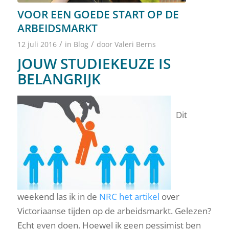
VOOR EEN GOEDE START OP DE
ARBEIDSMARKT
/
/
12 juli 2016
in
Blog
door
Valeri Berns
JOUW STUDIEKEUZE IS
BELANGRIJK
Dit
weekend las ik in de
NRC het artikel
over
Victoriaanse tijden op de arbeidsmarkt. Gelezen?
Echt even doen. Hoewel ik geen pessimist ben