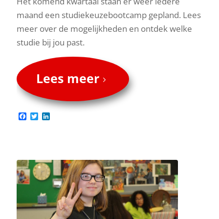
Het komend kwartaal staan er weer iedere
maand een studiekeuzebootcamp gepland. Lees
meer over de mogelijkheden en ontdek welke
studie bij jou past.
Lees meer
Facebook
Twitter
LinkedIn