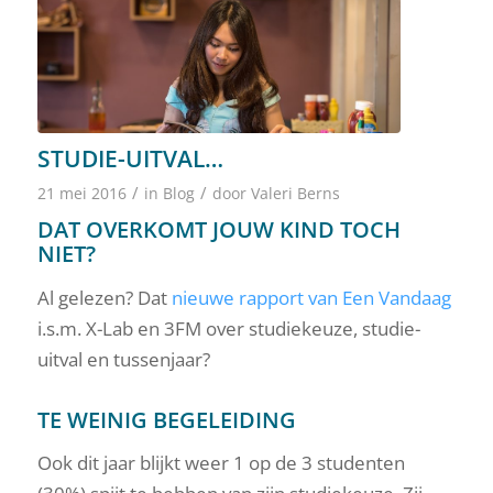
STUDIE-UITVAL…
/
/
21 mei 2016
in
Blog
door
Valeri Berns
DAT OVERKOMT JOUW KIND TOCH
NIET?
Al gelezen? Dat
nieuwe rapport van Een Vandaag
i.s.m. X-Lab en 3FM over studiekeuze, studie-
uitval en tussenjaar?
TE WEINIG BEGELEIDING
Ook dit jaar blijkt weer 1 op de 3 studenten