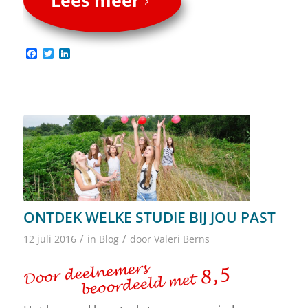
Lees meer
Facebook
Twitter
LinkedIn
ONTDEK WELKE STUDIE BIJ JOU PAST
/
/
12 juli 2016
in
Blog
door
Valeri Berns