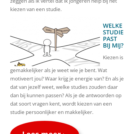
zeggen als ik vertel dat ik jongeren help bij het
kiezen van een studie.
WELKE
STUDIE
PAST
BIJ MIJ?
Kiezen is
gemakkelijker als je weet wie je bent. Wat
motiveert jou? Waar krijg je energie van? En als je
dat van jezelf weet, welke studies zouden daar
dan bij kunnen passen? Als je de antwoorden op
dat soort vragen kent, wordt kiezen van een
studie persoonlijker en makkelijker.