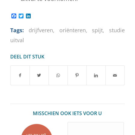
Facebook
Twitter
LinkedIn
Tags:
drijfveren
,
oriënteren
,
spijt
,
studie
uitval
DEEL DIT STUK
MISSCHIEN OOK IETS VOOR U