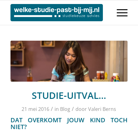
STUDIE-UITVAL…
/
/
21 mei 2016
in
Blog
door
Valeri Berns
DAT OVERKOMT JOUW KIND TOCH
NIET?