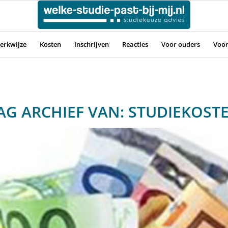
erkwijze
Kosten
Inschrijven
Reacties
Voor ouders
Voor
AG ARCHIEF VAN:
STUDIEKOST