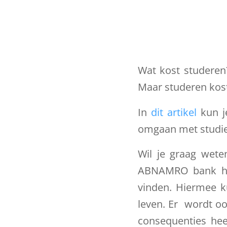
Wat kost studeren?
Maar studeren kost
In
dit artikel
kun je
omgaan met studie
Wil je graag wete
ABNAMRO bank h
vinden. Hiermee k
leven. Er wordt oo
consequenties hee