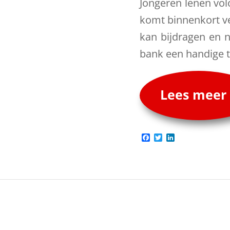
Jongeren lenen vol
komt binnenkort ver
kan bijdragen en 
bank een handige t
Lees meer
Facebook
Twitter
LinkedIn