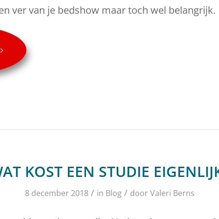
een ver van je bedshow maar toch wel belangrijk.
AT KOST EEN STUDIE EIGENLIJ
/
/
8 december 2018
in
Blog
door
Valeri Berns