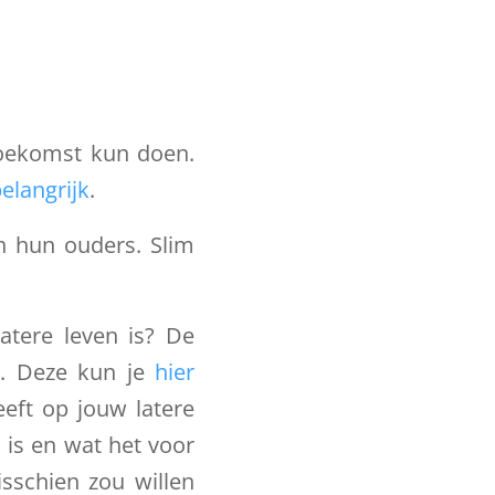
 toekomst kun doen.
elangrijk
.
n hun ouders. Slim
atere leven is? De
. Deze kun je
hier
eft op jouw latere
 is en wat het voor
sschien zou willen