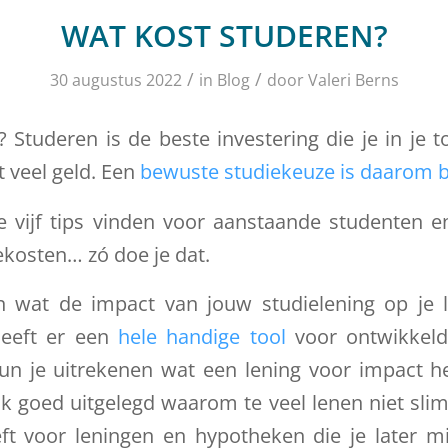
WAT KOST STUDEREN?
/
/
30 augustus 2022
in
Blog
door
Valeri Berns
 Studeren is de beste investering die je in je
 veel geld. Een
bewuste studiekeuze is daarom b
 vijf tips vinden voor aanstaande studenten e
kosten… zó doe je dat.
n wat de impact van jouw studielening op je l
eeft er een
hele handige tool
voor ontwikkeld
un je uitrekenen wat een lening voor impact he
k goed uitgelegd waarom te veel lenen niet slim
ft voor leningen en hypotheken die je later mi