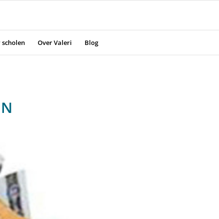
 scholen
Over Valeri
Blog
EN