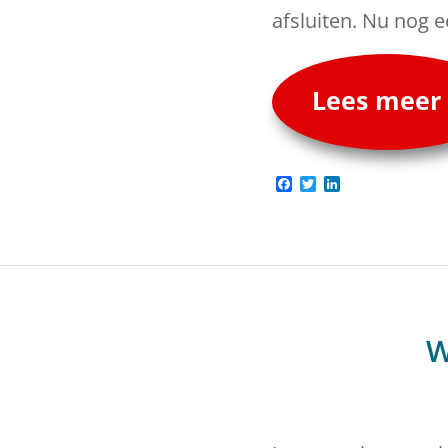
afsluiten. Nu nog 
Lees meer
Facebook
Twitter
LinkedIn
W