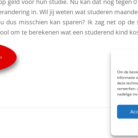
op geld voor hun studie. Nu kan dat nog tegen 
andering in. Wil jij weten wat studeren maandeli
nu dus misschien kan sparen? Ik zag net op d
ool om te berekenen wat een studerend kind kos
Om de beste
informatie 
deze techno
verwerken. 
nadelige in
Acc