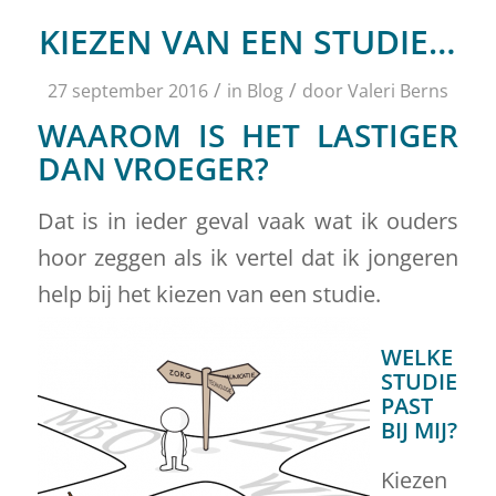
KIEZEN VAN EEN STUDIE…
/
/
27 september 2016
in
Blog
door
Valeri Berns
WAAROM IS HET LASTIGER
DAN VROEGER?
Dat is in ieder geval vaak wat ik ouders
hoor zeggen als ik vertel dat ik jongeren
help bij het kiezen van een studie.
WELKE
STUDIE
PAST
BIJ MIJ?
Kiezen