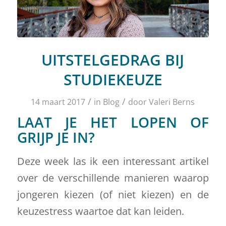
UITSTELGEDRAG BIJ
STUDIEKEUZE
/
/
14 maart 2017
in
Blog
door
Valeri Berns
LAAT JE HET LOPEN OF
GRIJP JE IN?
Deze week las ik een interessant artikel
over de verschillende manieren waarop
jongeren kiezen (of niet kiezen) en de
keuzestress waartoe dat kan leiden.