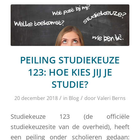
PEILING STUDIEKEUZE
123: HOE KIES JIJ JE
STUDIE?
/
/
20 december 2018
in
Blog
door
Valeri Berns
Studiekeuze 123 (de officiële
studiekeuzesite van de overheid), heeft
een peiling onder scholieren gedaan: