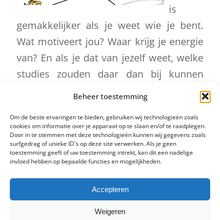
is
gemakkelijker als je weet wie je bent.
Wat motiveert jou? Waar krijg je energie
van? En als je dat van jezelf weet, welke
studies zouden daar dan bij kunnen
passen? Als je de antwoorden op dat
Beheer toestemming
soort vragen kent, wordt kiezen van een
Om de beste ervaringen te bieden, gebruiken wij technologieën zoals
studie persoonlijker en makkelijker.
cookies om informatie over je apparaat op te slaan en/of te raadplegen.
Door in te stemmen met deze technologieën kunnen wij gegevens zoals
surfgedrag of unieke ID's op deze site verwerken. Als je geen
toestemming geeft of uw toestemming intrekt, kan dit een nadelige
Lees meer
invloed hebben op bepaalde functies en mogelijkheden.
Accepteren
Facebook
Twitter
LinkedIn
Weigeren