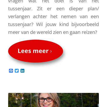
vragen wat het doel is van het
tussenjaar. Zit er een dieper plan/
verlangen achter het nemen van een
tussenjaar? Wil jouw kind bijvoorbeeld
meer van de wereld zien en gaan reizen?
Lees meer
Facebook
Twitter
LinkedIn