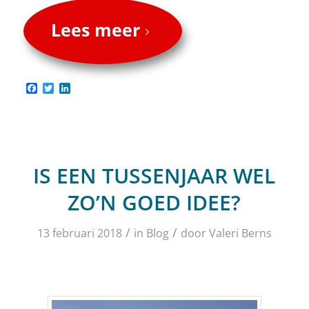
Lees meer
Facebook
Twitter
LinkedIn
IS EEN TUSSENJAAR WEL
ZO’N GOED IDEE?
/
/
13 februari 2018
in
Blog
door
Valeri Berns