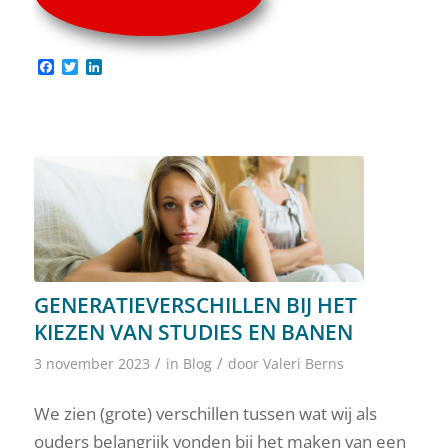
Facebook
Twitter
LinkedIn
GENERATIEVERSCHILLEN BIJ HET
KIEZEN VAN STUDIES EN BANEN
/
/
3 november 2023
in
Blog
door
Valeri Berns
We zien (grote) verschillen tussen wat wij als
ouders belangrijk vonden bij het maken van een