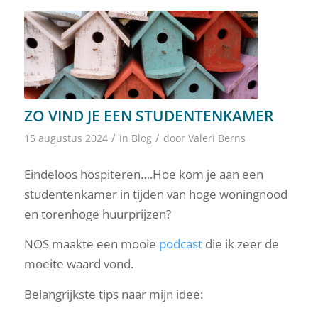
ZO VIND JE EEN STUDENTENKAMER
/
/
15 augustus 2024
in
Blog
door
Valeri Berns
Eindeloos hospiteren….Hoe kom je aan een
studentenkamer in tijden van hoge woningnood
en torenhoge huurprijzen?
NOS maakte een mooie
podcast
die ik zeer de
moeite waard vond.
Belangrijkste tips naar mijn idee: