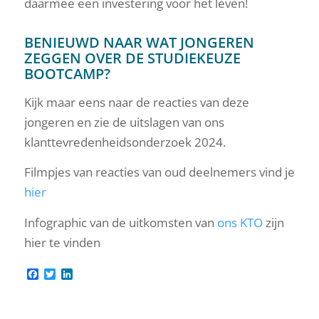
daarmee een investering voor het leven!
BENIEUWD NAAR WAT JONGEREN
ZEGGEN OVER DE STUDIEKEUZE
BOOTCAMP?
Kijk maar eens naar de reacties van deze
jongeren en zie de uitslagen van ons
klanttevredenheidsonderzoek 2024.
Filmpjes van reacties van oud deelnemers vind je
hier
Infographic van de uitkomsten van
ons KTO
zijn
hier te vinden
Facebook
Twitter
LinkedIn