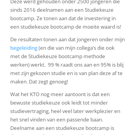
Deze werd gehouden onder 2500 jongeren die
sinds 2016 deelnamen aan een Studiekeuze
bootcamp. Ze tonen aan dat de investering in
een studiekeuze bootcamp de moeite waard is!
De resultaten tonen aan dat jongeren onder mijn
begeleiding
(en die van mijn collega’s die ook
met de Studiekeuze bootcamp methode
werken) werkt. 99 % raadt ons aan en 95% is blij
met zijn gekozen studie en is van plan deze af te
maken. Dat zegt genoeg!
Wat het KTO nog meer aantoont is dat een
bewuste studiekeuze ook leidt tot minder
studievertraging, heel veel later werkplezier en
het snel vinden van een passende baan.
Deelname aan een studiekeuze bootcamp is