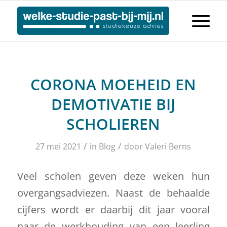
CORONA MOEHEID EN
DEMOTIVATIE BIJ
SCHOLIEREN
/
/
27 mei 2021
in
Blog
door
Valeri Berns
Veel scholen geven deze weken hun
overgangsadviezen. Naast de behaalde
cijfers wordt er daarbij dit jaar vooral
naar de werkhouding van een leerling