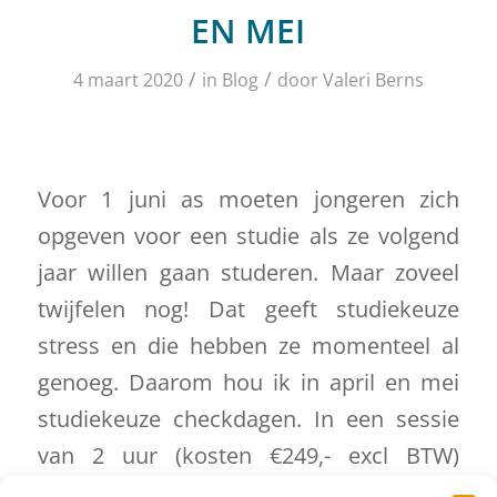
EN MEI
/
/
4 maart 2020
in
Blog
door
Valeri Berns
Voor 1 juni as moeten jongeren zich
opgeven voor een studie als ze volgend
jaar willen gaan studeren. Maar zoveel
twijfelen nog! Dat geeft studiekeuze
stress en die hebben ze momenteel al
genoeg. Daarom hou ik in april en mei
studiekeuze checkdagen. In een sessie
van 2 uur (kosten €249,- excl BTW)
bekijken we of de studie die een