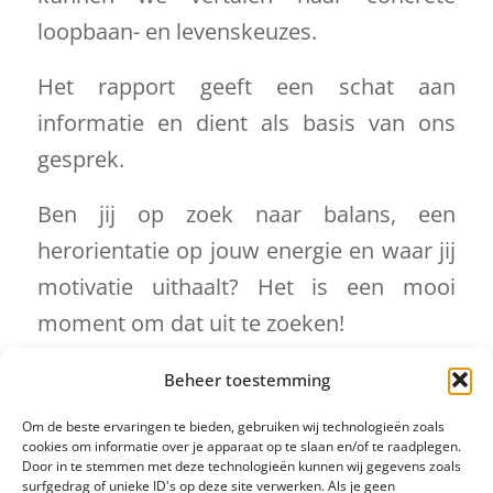
loopbaan- en levenskeuzes.
Het rapport geeft een schat aan
informatie en dient als basis van ons
gesprek.
Ben jij op zoek naar balans, een
herorientatie op jouw energie en waar jij
motivatie uithaalt? Het is een mooi
moment om dat uit te zoeken!
Nieuwsgierig? Neem gerust eens contact
Beheer toestemming
op!
Om de beste ervaringen te bieden, gebruiken wij technologieën zoals
cookies om informatie over je apparaat op te slaan en/of te raadplegen.
Door in te stemmen met deze technologieën kunnen wij gegevens zoals
Facebook
Twitter
LinkedIn
surfgedrag of unieke ID's op deze site verwerken. Als je geen